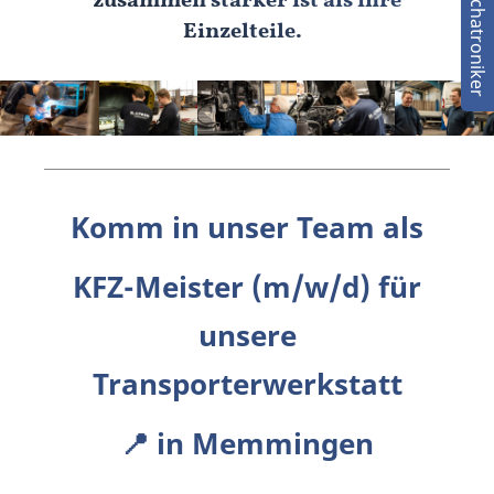
zusammen stärker ist als ihre
Einzelteile.
Komm in unser Team als
KFZ-Meister (m/w/d) für
unsere
Transporterwerkstatt
📍 in Memmingen