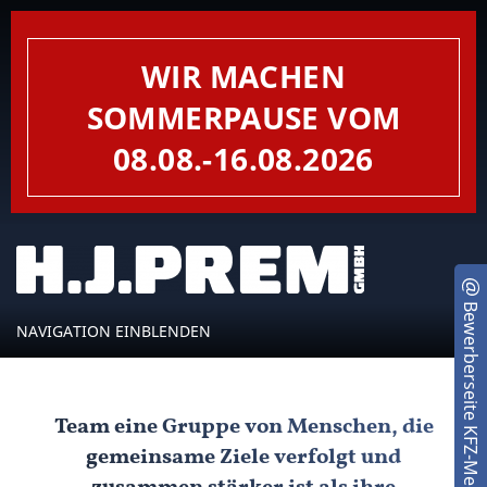
WIR MACHEN
SOMMERPAUSE VOM
08.08.-16.08.2026
Bewerberseite KFZ-Mechatroniker
NAVIGATION EINBLENDEN
Team eine Gruppe von Menschen, die
gemeinsame Ziele verfolgt und